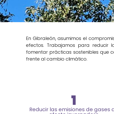
En Gibraleón, asumimos el compromi
efectos. Trabajamos para reducir l
fomentar prácticas sostenibles que co
frente al cambio climático.
1
Reducir las emisiones de gases 