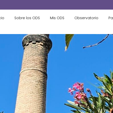
cio
Sobre los ODS
Mis ODS
Observatorio
Pa