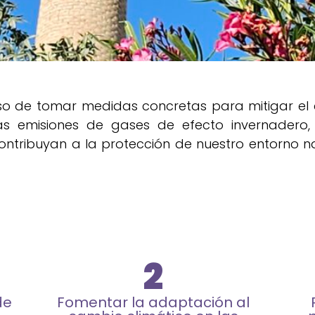
so de tomar medidas concretas para mitigar el 
as emisiones de gases de efecto invernadero, 
ntribuyan a la protección de nuestro entorno na
2
de
Fomentar la adaptación al